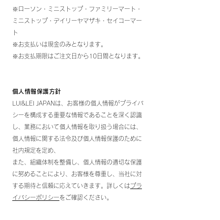
※ローソン・ミニストップ・ファミリーマート・
ミニストップ・デイリーヤマザキ・セイコーマー
ト
※お支払いは現金のみとなります。
※お支払期限はご注文日から10日間となります。
個人情報保護方針
LUI&LEI JAPANは、お客様の個人情報がプライバ
シーを構成する重要な情報であることを深く認識
し、業務において個人情報を取り扱う場合には、
個人情報に関する法令及び個人情報保護のために
社内規定を定め、
また、組織体制を整備し、個人情報の適切な保護
に努めることにより、お客様を尊重し、当社に対
する期待と信頼に応えていきます。詳しくは
プラ
イバシーポリシー
をご確認ください。