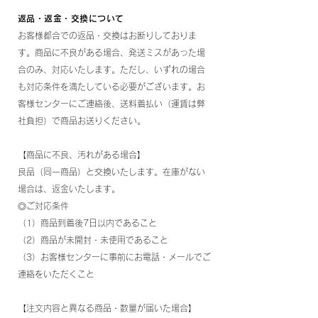
返品・返金・交換について
お客様都合での返品・交換はお断りしておりま
す。商品に不良がある場合、発送ミスがあった場
合のみ、対応いたします。ただし、いずれの場合
も対応条件を満たしている必要がございます。お
客様センターにご連絡後、送料着払い（運賃は弊
社負担）で商品お送りください。
【商品に不良、汚れがある場合】
良品（同一商品）と交換いたします。在庫がない
場合は、返金いたします。
◎ご対応条件
（1）商品到着後7日以内であること
（2）商品が未開封・未使用であること
（3）お客様センターに事前にお電話・メールでご
連絡をいただくこと
【注文内容と異なる商品・数量が届いた場合】