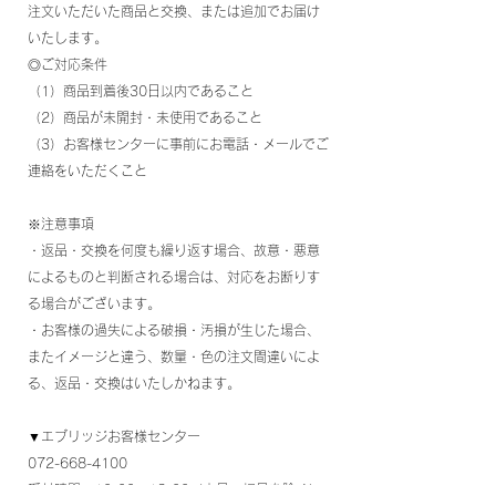
注文いただいた商品と交換、または追加でお届け
いたします。
◎ご対応条件
（1）商品到着後30日以内であること
（2）商品が未開封・未使用であること
（3）お客様センターに事前にお電話・メールでご
連絡をいただくこと
※注意事項
・返品・交換を何度も繰り返す場合、故意・悪意
によるものと判断される場合は、対応をお断りす
る場合がございます。
・お客様の過失による破損・汚損が生じた場合、
またイメージと違う、数量・色の注文間違いによ
る、返品・交換はいたしかねます。
▼エブリッジお客様センター
072-668-4100
受付時間：10:00～18:00（土日・祝日を除く）