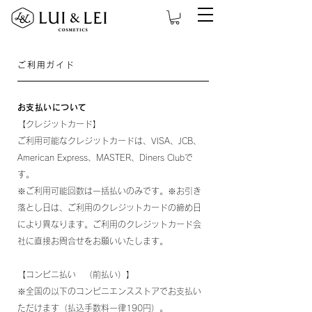
ご利用ガイド
お支払いについて
【クレジットカード】
ご利用可能なクレジットカードは、VISA、JCB、
American Express、MASTER、Diners Clubで
す。
※ご利用可能回数は一括払いのみです。※お引き
落とし日は、ご利用のクレジットカードの締め日
により異なります。ご利用のクレジットカード会
社に直接お問合せをお願いいたします。
【コンビニ払い （前払い）】
※全国の以下のコンビニエンスストアでお支払い
ただけます（払込手数料一律190円）。