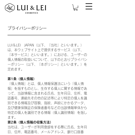
プライバシーポリシー
LUI＆LEI JAPAN（以下、「当社」といいます。）
は、本ウェブサイト上で提供するサービス（以下、
「本サービス」といいます。）における、ユーザーの
個人情報の取扱いについて、以下のとおりプライバシ
ーポリシー（以下、「本ポリシー」といいます。）を
定めます。
第1条（個人情報）
「個人情報」とは、個人情報保護法にいう「個人情
報」を指すものとし、生存する個人に関する情報であ
って、当該情報に含まれる氏名、生年月日、住所、電
話番号、連絡先その他の記述等により特定の個人を識
別できる情報及び容貌、指紋、声紋にかかるデータ、
及び健康保険証の保険者番号などの当該情報単体から
特定の個人を識別できる情報（個人識別情報）を指し
ます。
第2条（個人情報の収集方法）
当社は、ユーザーが利用登録をする際に氏名、生年月
日、住所、電話番号、メールアドレス、銀行口座番