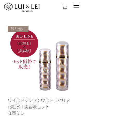
残り僅か
ワイルドジンセンウルトラバリア
化粧水＋美容液セット
在庫なし