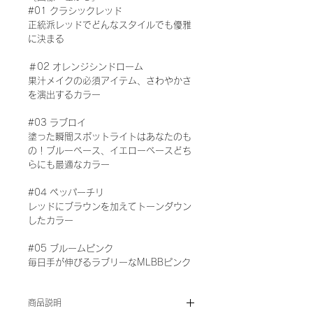
#01 クラシックレッド
正統派レッドでどんなスタイルでも優雅
に決まる
＃02 オレンジシンドローム
果汁メイクの必須アイテム、さわやかさ
を演出するカラー
#03 ラブロイ
塗った瞬間スポットライトはあなたのも
の！ブルーベース、イエローベースどち
らにも最適なカラー
#04 ペッパーチリ
レッドにブラウンを加えてトーンダウン
したカラー
#05 ブルームピンク
毎日手が伸びるラブリーなMLBBピンク
商品説明